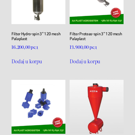
Filter Hydro-spin 3” 120 mesh
Filter Proteas-spin 3” 120 mesh
Palaplast
Palaplast
16.200,00
рсд
13.900,00
рсд
Dodaj u korpu
Dodaj u korpu