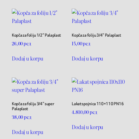
Kopča za foliju 1/2” Palaplast
Kopča za foliju 3/4” Palaplast
26,00
рсд
15,00
рсд
Dodaj u korpu
Dodaj u korpu
Kopča za foliju 3/4” super
Lakat spojnica 110×110 PN16
Palaplast
4.810,00
рсд
38,00
рсд
Dodaj u korpu
Dodaj u korpu