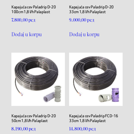
Kapajuća cev Paladrip D-20
Kapajuća cev Paladrip D-20
100cm 1,8 l/h Palaplast
33cm 1,8 l/h Palaplast
7.800,00
рсд
9.000,00
рсд
Dodaj u korpu
Dodaj u korpu
Kapajuća cev Paladrip D-20
Kapajuća cev Paladrip FC D-16
50cm 1,8 l/h Palaplast
33cm 1,8 l/h Palaplast
8.190,00
рсд
14.800,00
рсд