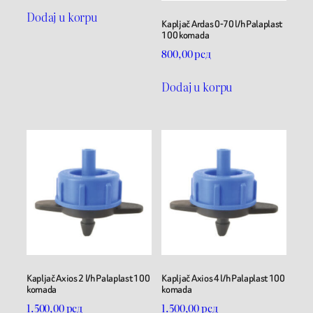
Dodaj u korpu
Kapljač Ardas 0-70 l/h Palaplast
100 komada
800,00
рсд
Dodaj u korpu
Kapljač Axios 2 l/h Palaplast 100
Kapljač Axios 4 l/h Palaplast 100
komada
komada
1.500,00
рсд
1.500,00
рсд