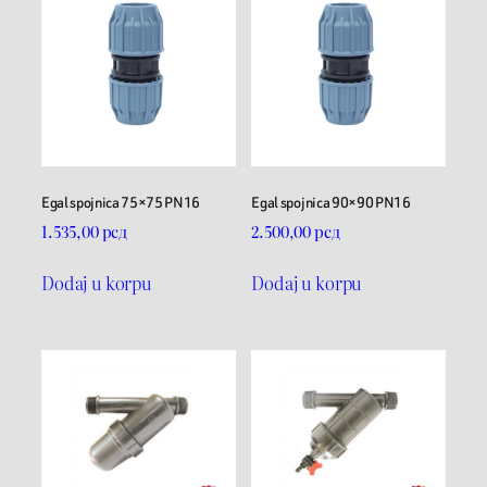
Egal spojnica 75×75 PN16
Egal spojnica 90×90 PN16
1.535,00
рсд
2.500,00
рсд
Dodaj u korpu
Dodaj u korpu