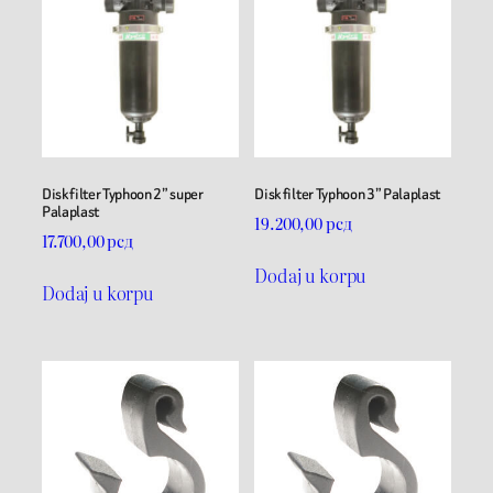
Disk filter Typhoon 2” super
Disk filter Typhoon 3” Palaplast
Palaplast
19.200,00
рсд
17.700,00
рсд
Dodaj u korpu
Dodaj u korpu