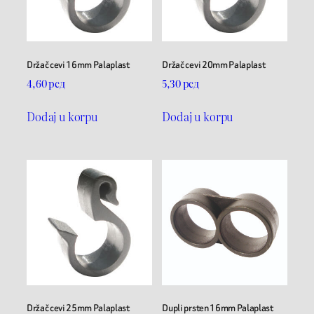
Držač cevi 16mm Palaplast
Držač cevi 20mm Palaplast
4,60
рсд
5,30
рсд
Dodaj u korpu
Dodaj u korpu
Držač cevi 25mm Palaplast
Dupli prsten 16mm Palaplast