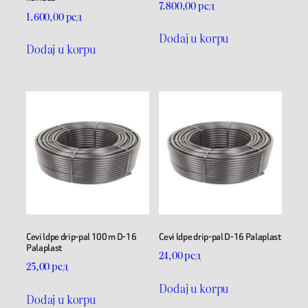
7.800,00
рсд
1.600,00
рсд
Dodaj u korpu
Dodaj u korpu
Cevi ldpe drip-pal 100 m D-16
Cevi ldpe drip-pal D-16 Palaplast
Palaplast
24,00
рсд
25,00
рсд
Dodaj u korpu
Dodaj u korpu