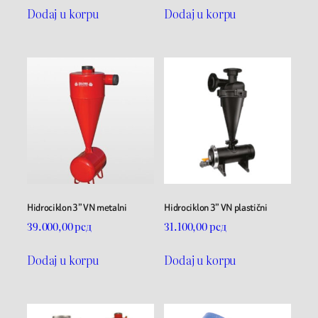
Dodaj u korpu
Dodaj u korpu
Hidrociklon 3” VN metalni
Hidrociklon 3” VN plastični
39.000,00
рсд
31.100,00
рсд
Dodaj u korpu
Dodaj u korpu