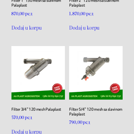
Filter 1” 150 mesh sa slavinom
Filter 2” 120 mesh sa slavinom
Palaplast
Palaplast
870,00
рсд
1.870,00
рсд
Dodaj u korpu
Dodaj u korpu
Filter 3/4” 120 mesh Palaplast
Filter 5/4” 120 mesh sa slavinom
Palaplast
570,00
рсд
790,00
рсд
Dodaj u korpu