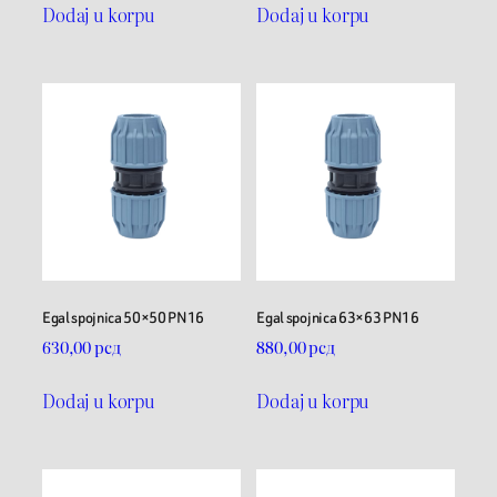
Dodaj u korpu
Dodaj u korpu
Egal spojnica 50×50 PN16
Egal spojnica 63×63 PN16
630,00
рсд
880,00
рсд
Dodaj u korpu
Dodaj u korpu