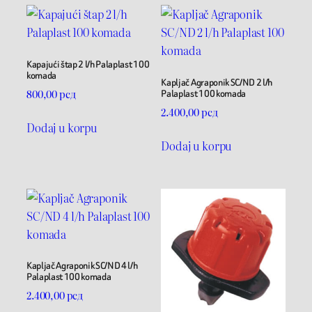
Kapajući štap 2 l/h Palaplast 100
komada
Kapljač Agraponik SC/ND 2 l/h
Palaplast 100 komada
800,00
рсд
2.400,00
рсд
Dodaj u korpu
Dodaj u korpu
Kapljač Agraponik SC/ND 4 l/h
Palaplast 100 komada
2.400,00
рсд