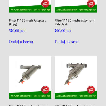
Filter 1” 120 mesh Palaplast
Filter 1” 120 mesh sa slavinom
(Copy)
Palaplast
570,00
рсд
790,00
рсд
Dodaj u korpu
Dodaj u korpu