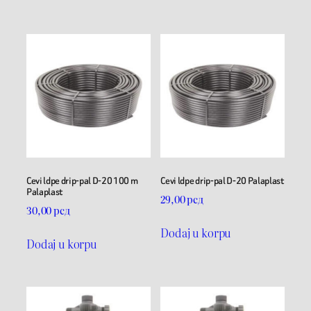
Cevi ldpe drip-pal D-20 100 m
Cevi ldpe drip-pal D-20 Palaplast
Palaplast
29,00
рсд
30,00
рсд
Dodaj u korpu
Dodaj u korpu