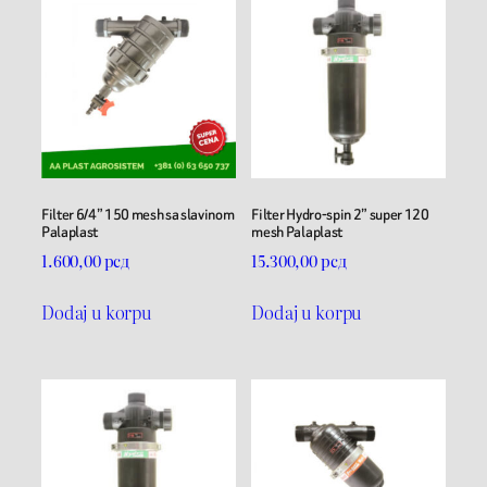
Filter 6/4” 150 mesh sa slavinom
Filter Hydro-spin 2” super 120
Palaplast
mesh Palaplast
1.600,00
рсд
15.300,00
рсд
Dodaj u korpu
Dodaj u korpu