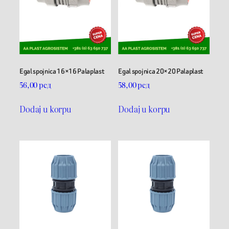
Egal spojnica 16×16 Palaplast
Egal spojnica 20×20 Palaplast
56,00
рсд
58,00
рсд
Dodaj u korpu
Dodaj u korpu