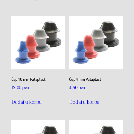
Čep 10 mm Palaplast
Čep 4 mm Palaplast
12,00
рсд
4,50
рсд
Dodaj u korpu
Dodaj u korpu