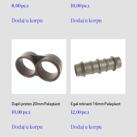
8,00
рсд
10,00
рсд
Dodaj u korpu
Dodaj u korpu
Dupli prsten 20mm Palaplast
Egal rebrasti 16mm Palaplast
10,00
рсд
12,00
рсд
Dodaj u korpu
Dodaj u korpu