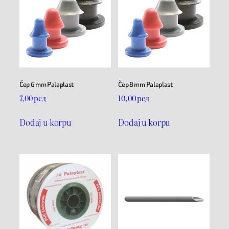
Čep 6 mm Palaplast
Čep 8 mm Palaplast
7,00
рсд
10,00
рсд
Dodaj u korpu
Dodaj u korpu