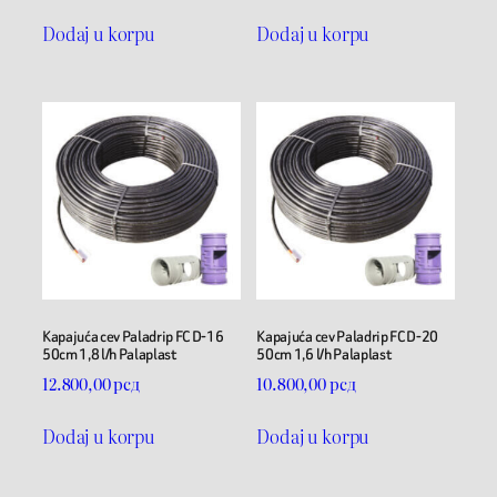
Dodaj u korpu
Dodaj u korpu
Kapajuća cev Paladrip FC D-16
Kapajuća cev Paladrip FC D-20
50cm 1,8 l/h Palaplast
50cm 1,6 l/h Palaplast
12.800,00
рсд
10.800,00
рсд
Dodaj u korpu
Dodaj u korpu