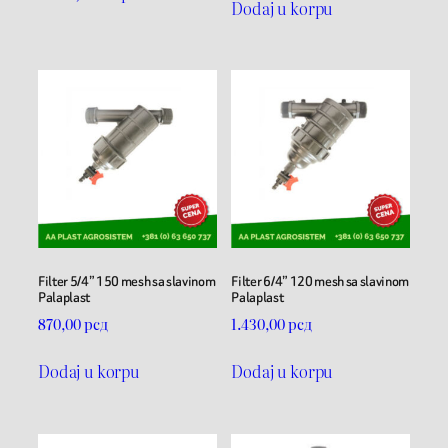
Dodaj u korpu
Filter 5/4” 150 mesh sa slavinom
Filter 6/4” 120 mesh sa slavinom
Palaplast
Palaplast
870,00
рсд
1.430,00
рсд
Dodaj u korpu
Dodaj u korpu