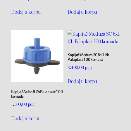
Dodaj u korpu
Dodaj u korpu
Kapljač Meduza SC 6×1 l/h
Palaplast 100 komada
3.400,00
рсд
Dodaj u korpu
Kapljač Axios 8 l/h Palaplast 100
komada
1.500,00
рсд
Dodaj u korpu