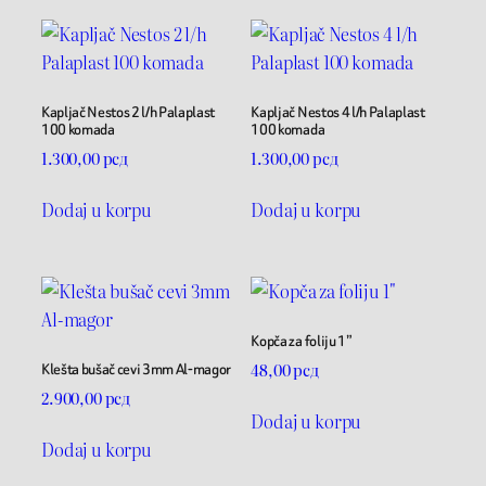
Kapljač Nestos 2 l/h Palaplast
Kapljač Nestos 4 l/h Palaplast
100 komada
100 komada
1.300,00
рсд
1.300,00
рсд
Dodaj u korpu
Dodaj u korpu
Kopča za foliju 1”
Klešta bušač cevi 3mm Al-magor
48,00
рсд
2.900,00
рсд
Dodaj u korpu
Dodaj u korpu