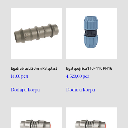
Egal rebrasti 20mm Palaplast
Egal spojnica 110×110 PN16
14,00
рсд
4.520,00
рсд
Dodaj u korpu
Dodaj u korpu