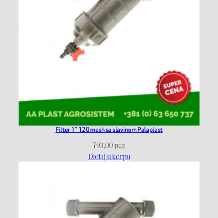
Filter 1” 120 mesh sa slavinom Palaplast
790,00
рсд
Dodaj u korpu