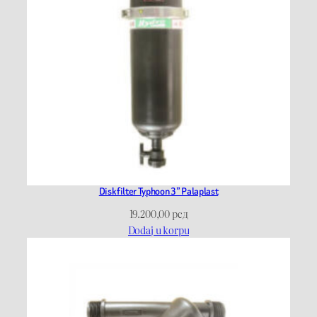
Disk filter Typhoon 3” Palaplast
19.200,00
рсд
Dodaj u korpu