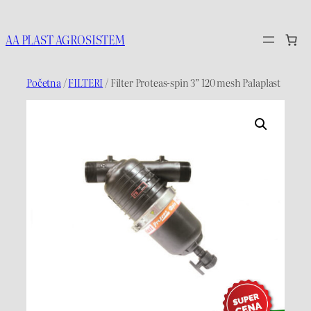
Idi
na
AA PLAST AGROSISTEM
sadržaj
Početna
/
FILTERI
/ Filter Proteas-spin 3” 120 mesh Palaplast