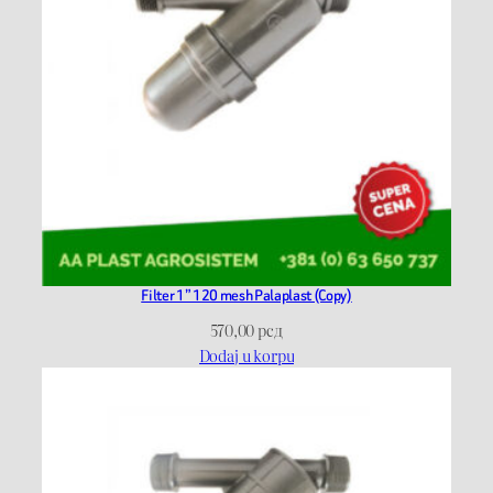
Filter 1” 120 mesh Palaplast (Copy)
570,00
рсд
Dodaj u korpu