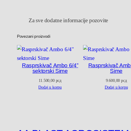
Za sve dodatne informacije pozovite
Povezani proizvodi
Rasprskivač Ambo 6/4”
Rasprskivač Ambo
sektorski Sime
Sime
11.500,00
рсд
9.600,00
рсд
Dodaj u korpu
Dodaj u korpu