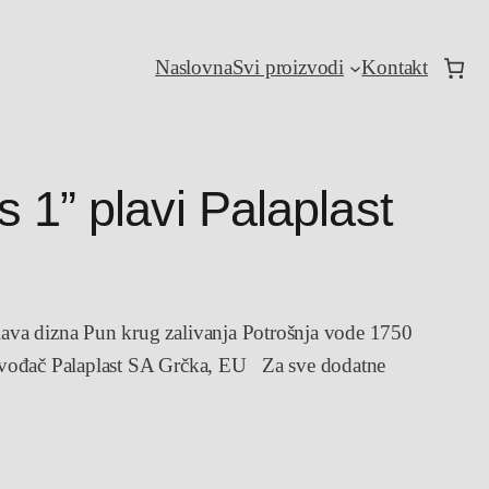
Naslovna
Svi proizvodi
Kontakt
 1” plavi Palaplast
ava dizna Pun krug zalivanja Potrošnja vode 1750
izvođač Palaplast SA Grčka, EU Za sve dodatne