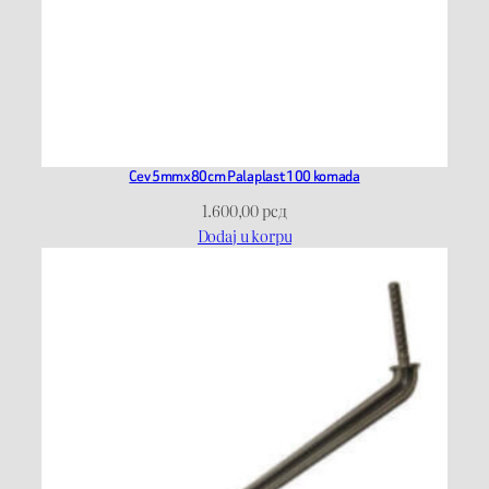
Cev 5mmx80cm Palaplast 100 komada
1.600,00
рсд
Dodaj u korpu