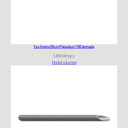
Cev 5mmx50cm Palaplast 100 komada
1.100,00
рсд
Dodaj u korpu