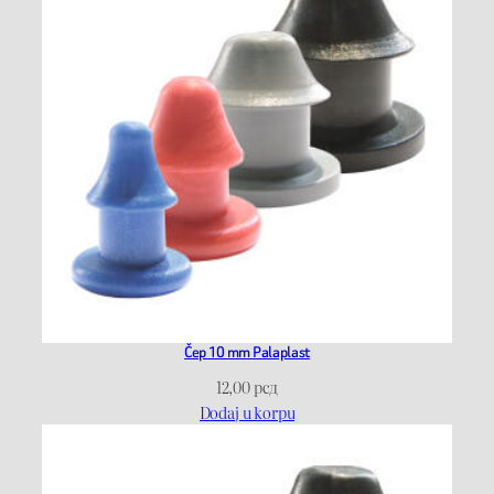
Čep 10 mm Palaplast
12,00
рсд
Dodaj u korpu