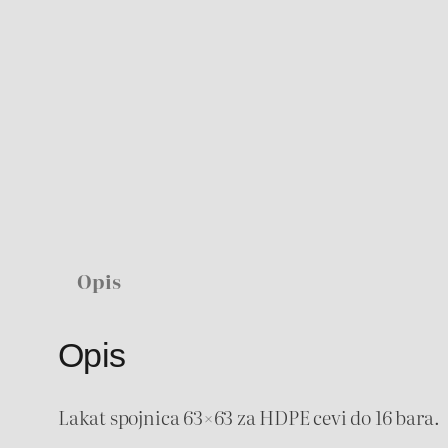
Opis
Opis
Lakat spojnica 63×63 za HDPE cevi do 16 bara.