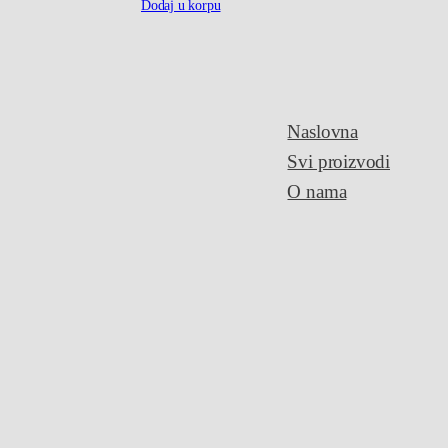
Dodaj u korpu
Naslovna
Svi proizvodi
O nama