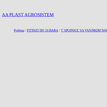
Idi
na
AA PLAST AGROSISTEM
sadržaj
Početna
/
FITINZI DO 16 BARA
/
T SPOJNICE SA VANJSKIM N