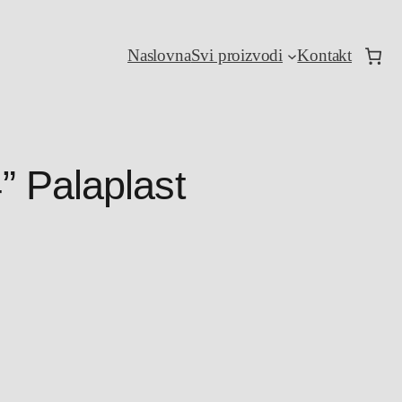
Naslovna
Svi proizvodi
Kontakt
” Palaplast