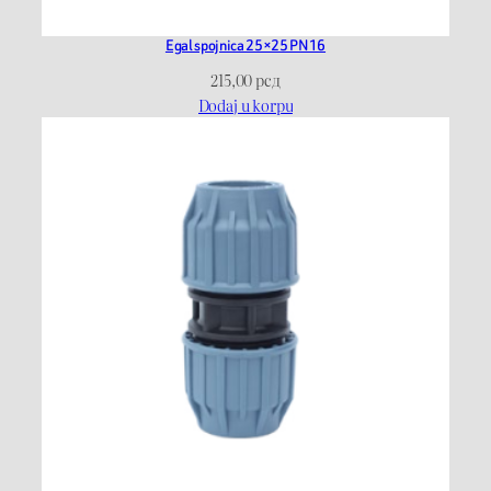
Egal spojnica 25×25 PN16
215,00
рсд
Dodaj u korpu