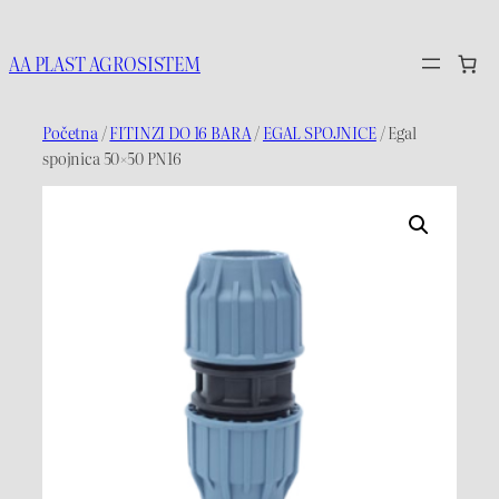
Idi
na
AA PLAST AGROSISTEM
sadržaj
Početna
/
FITINZI DO 16 BARA
/
EGAL SPOJNICE
/ Egal
spojnica 50×50 PN16