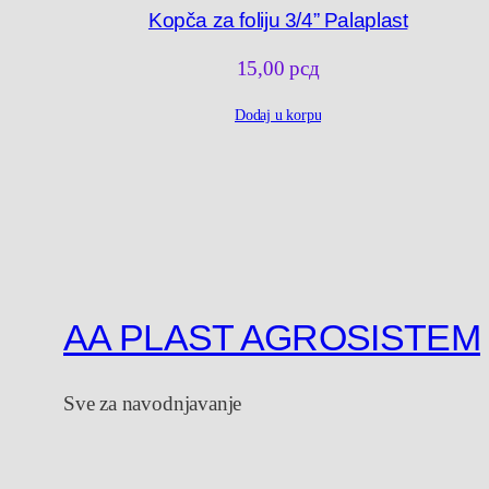
Kopča za foliju 3/4” Palaplast
15,00
рсд
Dodaj u korpu
AA PLAST AGROSISTEM
Sve za navodnjavanje