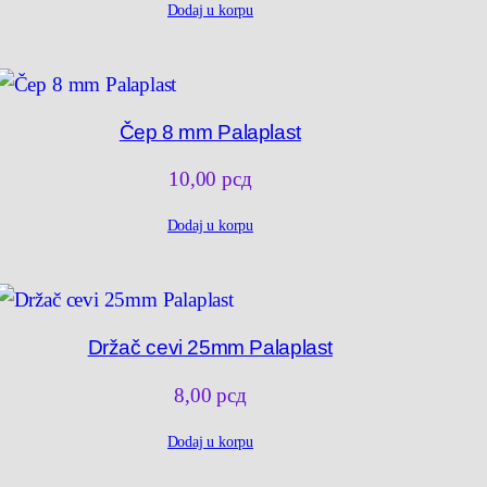
Dodaj u korpu
Čep 8 mm Palaplast
10,00
рсд
Dodaj u korpu
Držač cevi 25mm Palaplast
8,00
рсд
Dodaj u korpu