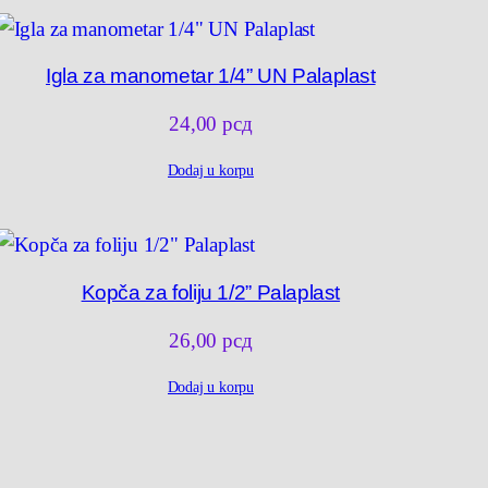
Igla za manometar 1/4” UN Palaplast
24,00
рсд
Dodaj u korpu
Kopča za foliju 1/2” Palaplast
26,00
рсд
Dodaj u korpu