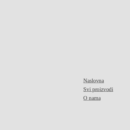
Naslovna
Svi proizvodi
O nama