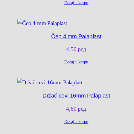
Dodaj u korpu
Čep 4 mm Palaplast
4,50
рсд
Dodaj u korpu
Držač cevi 16mm Palaplast
4,60
рсд
Dodaj u korpu