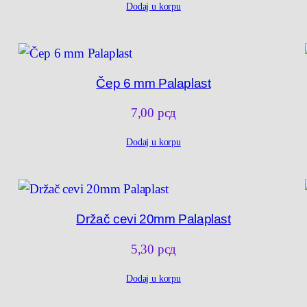
Dodaj u korpu
Čep 6 mm Palaplast
7,00
рсд
Dodaj u korpu
Držač cevi 20mm Palaplast
5,30
рсд
Dodaj u korpu