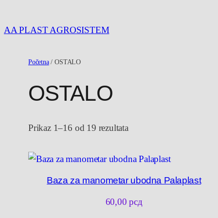
Idi
na
AA PLAST AGROSISTEM
sadržaj
Početna
/ OSTALO
OSTALO
Prikaz 1–16 od 19 rezultata
Baza za manometar ubodna Palaplast
60,00
рсд