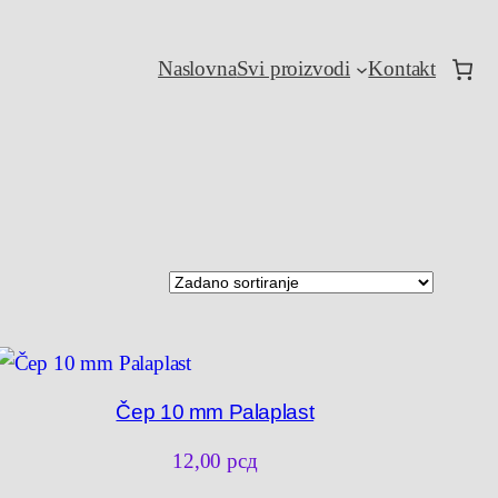
Naslovna
Svi proizvodi
Kontakt
Čep 10 mm Palaplast
12,00
рсд