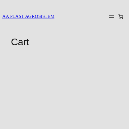
Idi
na
AA PLAST AGROSISTEM
sadržaj
Cart