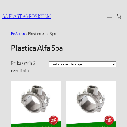
Idi
na
AA PLAST AGROSISTEM
sadržaj
Početna
/ Plastica Alfa Spa
Plastica Alfa Spa
Prikaz svih 2
rezultata